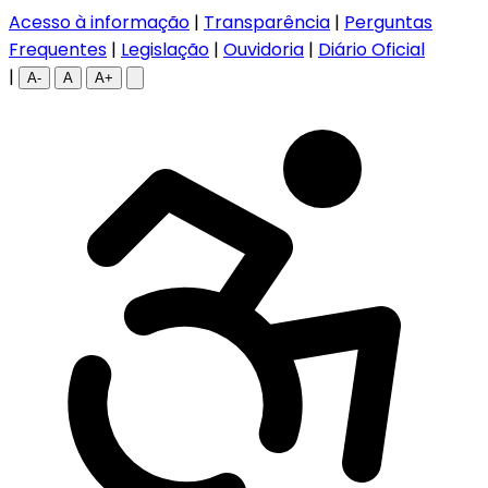
Acesso à informação
|
Transparência
|
Perguntas
Frequentes
|
Legislação
|
Ouvidoria
|
Diário Oficial
|
A-
A
A+