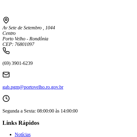
Av Sete de Setembro , 1044
Centro
Porto Velho - Rondônia
CEP: 76801097
(69) 3901-6239
gab.pgm@portovelho.ro.gov.br
Segunda a Sexta: 08:00:00 às 14:00:00
Links Rápidos
Notícias